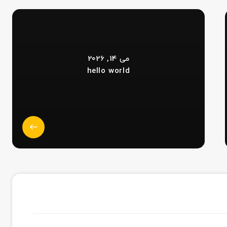
می 14, 2026
hello world