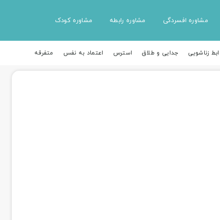
مشاوره افسردگی
مشاوره رابطه
مشاوره کودک
ابط زناشویی
جدایی و طلاق
استرس
اعتماد به نفس
متفرقه