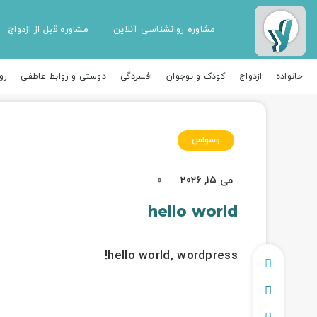
مشاوره روانشناسی آنلاین
مشاوره قبل از ازدواج
خانواده
ازدواج
کودک و نوجوان
افسردگی
دوستی و روابط عاطفی
رو
وسواس
می 15, 2026
0
hello world
hello world, wordpress!