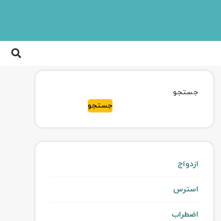
جستجو
جستجو
ازدواج
استرس
اضطراب