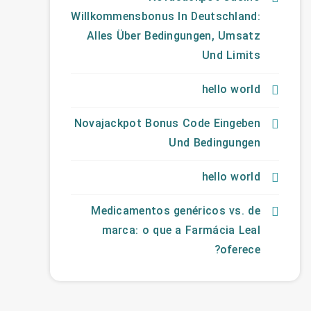
Willkommensbonus In Deutschland:
Alles Über Bedingungen, Umsatz
Und Limits
hello world
Novajackpot Bonus Code Eingeben
Und Bedingungen
hello world
Medicamentos genéricos vs. de
marca: o que a Farmácia Leal
oferece?