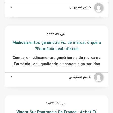
خانم اصفهانی
0
می 21, 2026
Medicamentos genéricos vs. de marca: o que a
Farmácia Leal oferece?
Compare medicamentos genéricos e de marca na
Farmácia Leal: qualidade e economia garantidas.
خانم اصفهانی
0
می 20, 2026
Viagra Sur Pharmacie De France : Achat Et