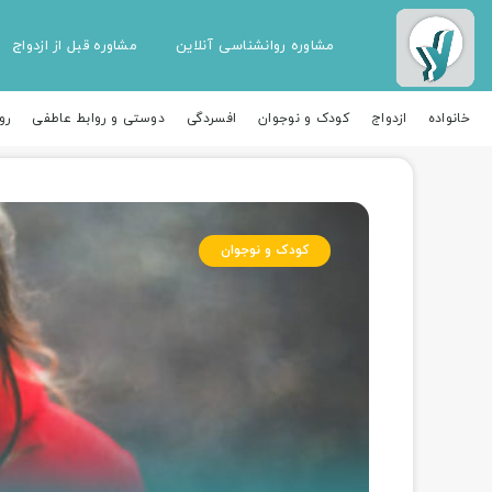
مشاوره روانشناسی آنلاین
مشاوره قبل از ازدواج
خانواده
ازدواج
کودک و نوجوان
افسردگی
دوستی و روابط عاطفی
رو
کودک و نوجوان