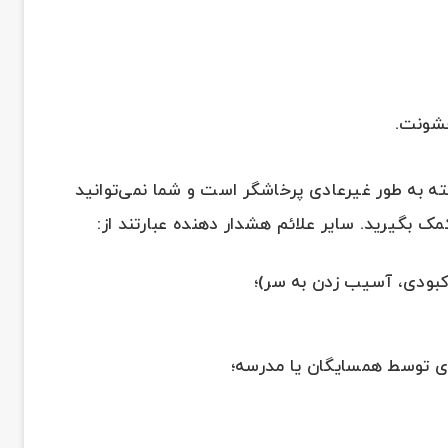
خشونت.
ه به طور غیرعادی پرخاشگر است و شما نمی‌توانید
 کمک بگیرید. سایر علائم هشدار دهنده عبارتند از:
کبودی، آسیب زدن به سر)؛
زی توسط همسایگان یا مدرسه؛