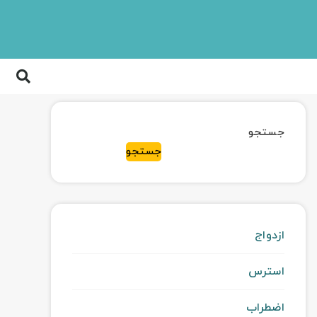
جستجو
جستجو
ازدواج
استرس
اضطراب