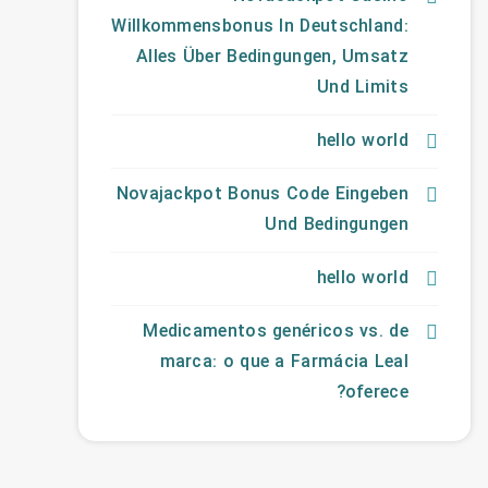
Willkommensbonus In Deutschland:
Alles Über Bedingungen, Umsatz
Und Limits
hello world
Novajackpot Bonus Code Eingeben
Und Bedingungen
hello world
Medicamentos genéricos vs. de
marca: o que a Farmácia Leal
oferece?