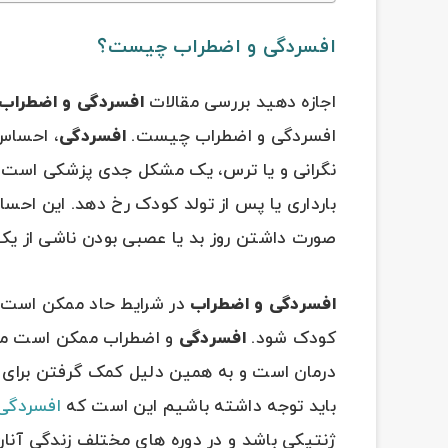
افسردگی و اضطراب چیست؟
اجازه دهید بررسی مقالات
افسردگی و اضطراب ب
افسردگی و اضطراب چیست.
افسردگی
، احساس
نگرانی و یا ترس، یک مشکل جدی پزشکی است که
بارداری یا پس از تولد کودک رخ دهد. این احس
صورت داشتن روز بد یا عصبی بودن ناشی از یک ا
افسردگی و اضطراب
در شرایط حاد ممکن است مان
کودک شود.
افسردگی
و اضطراب ممکن است ماندگ
درمان است و به همین دلیل کمک گرفتن برای ر
باید توجه داشته باشیم این است که
افسردگی 
ژنتیکی باشد و در دوره های مختلف زندگی آنان 