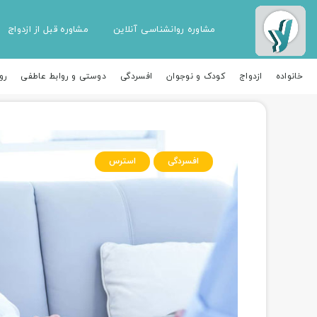
مشاوره روانشناسی آنلاین
مشاوره قبل از ازدواج
خانواده
ازدواج
کودک و نوجوان
افسردگی
دوستی و روابط عاطفی
رو
افسردگی
استرس