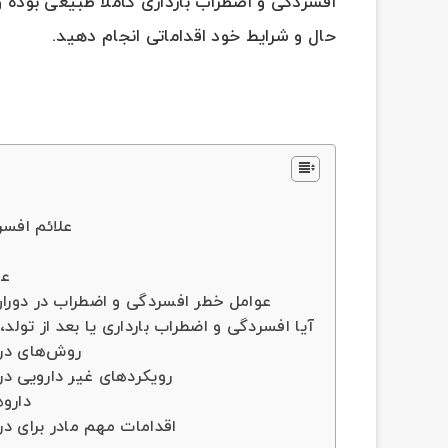
افسردگی و اضطراب بارداری کاملا طبیعی بوده و 
حال و شرایط خود اقداماتی انجام دهید.
علائم افس
عل
عوامل خطر افسردگی و اضطراب در دوران 
آیا افسردگی و اضطراب بارداری یا بعد از تولد،
روش‌های درم
رویکردهای غیر دارویی در
دارو
اقدامات مهم مادر برای در