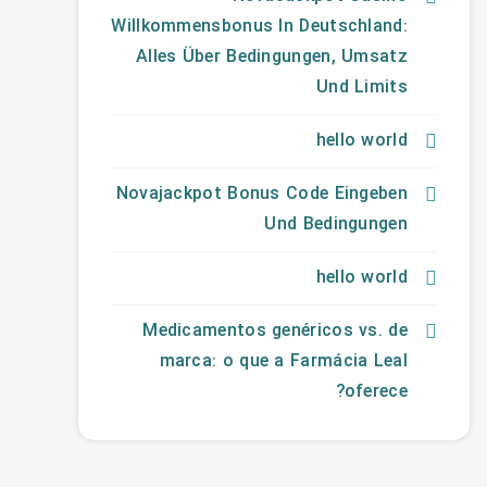
Willkommensbonus In Deutschland:
Alles Über Bedingungen, Umsatz
Und Limits
hello world
Novajackpot Bonus Code Eingeben
Und Bedingungen
hello world
Medicamentos genéricos vs. de
marca: o que a Farmácia Leal
oferece?