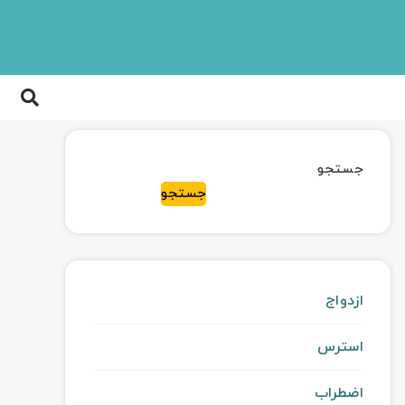
جستجو
جستجو
ازدواج
استرس
اضطراب