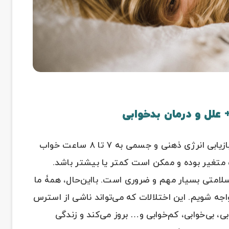
 علل و درمان بدخوابی
به‌طور معمول بزرگسالان در طول شبانه‌روز برای بازیابی انرژی ذهنی و جسمی به ۷ تا ۸ ساعت خواب
لف متغیر بوده و ممکن است کمتر یا بیشتر باشد.
متی بسیار مهم و ضروری است. با‌این‌حال، همۀ ما
جه شویم. این اختلالات که می‌تواند ناشی از استرس
، بی‌خوابی، کم‌خوابی و… بروز می‌کند و زندگی