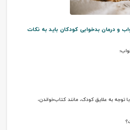
اب و درمان بدخوابی کودکان باید به نکات
واب؛
ا توجه به علایق کودک، مانند کتاب‌خواندن،
؟