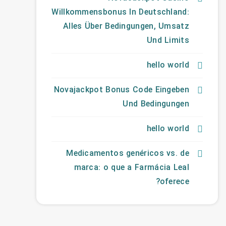
Willkommensbonus In Deutschland:
Alles Über Bedingungen, Umsatz
Und Limits
hello world
Novajackpot Bonus Code Eingeben
Und Bedingungen
hello world
Medicamentos genéricos vs. de
marca: o que a Farmácia Leal
oferece?