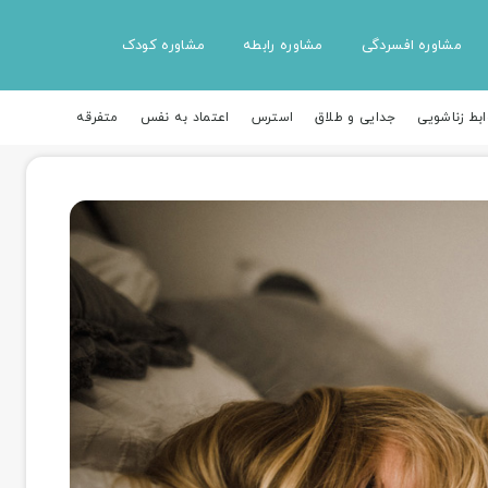
مشاوره افسردگی
مشاوره رابطه
مشاوره کودک
ابط زناشویی
جدایی و طلاق
استرس
اعتماد به نفس
متفرقه