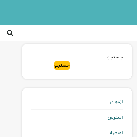
جستجو
جستجو
ازدواج
استرس
اضطراب