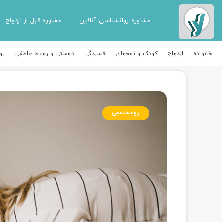
مشاوره روانشناسی آنلاین
مشاوره قبل از ازدواج
خانواده
ازدواج
کودک و نوجوان
افسردگی
دوستی و روابط عاطفی
رو
روانشناسی