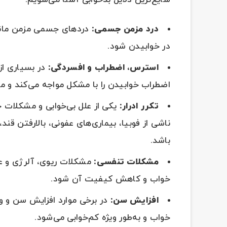
شایع‌ترین دلایل بدخوابی آشنا می‌شویم:
درد مزمن جسمی:
دردهای جسمی مزمن مانند 
در خوابیدن شود.
استرس، اضطراب و افسردگی:
در بسیاری از
اضطراب خوابیدن را با مشکل مواجه می‌کند و م
تکرر ادرار:
یکی از علل بی‌خوابی و مشکلات 
ناشی از فوبیا، بیماری‌های عفونی، بالارفتن قن
باشد.
مشکلات تنفسی:
مشکلات ریوی، آلرژی و 
خواب و کاهش کیفیت آن شود.
افزایش سن
:
در برخی موارد افزایش سن و و
خواب و به‌طور ویژه کم‌خوابی می‌شود.