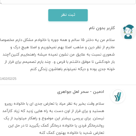
ثبت نظر
کاربر بدون نام
سلام من یه دختر ۱۵ سالم و همه جوره با خانوادم مشکل دارم مخصوصا
مادرم از نظر دین و مذهب اصلا بهم نمیخوریم و اصلا هیچ درک و
شعوری نسبت به علایق من نشون نمیده میشه راهنماییم کنین؟چند
بار خودکشی نا موفق داشتم با قرص و.. چند بارم تصمیمم برای فرار از
خونه جدی بوده و دیگه نمیتونم باهاشون زندگی کنم
1402/02/25
ادمین - سحر لعل جواهری
سلام وقت بخیر به نظر میاد با تعارض جدی ای با خانواده روبرو
هستید و برای فرار از اون دست به راه هایی زدید که زیاد کارآمد
نیستن. برای بررسی بیشتر این موضوع و راهکار میتونید از یک
رواندرمانگر فردی یا خانواده درمانگر کمک بگیرید تا در حل این
تعارض شدید با خانواده بهتون کمک کنه