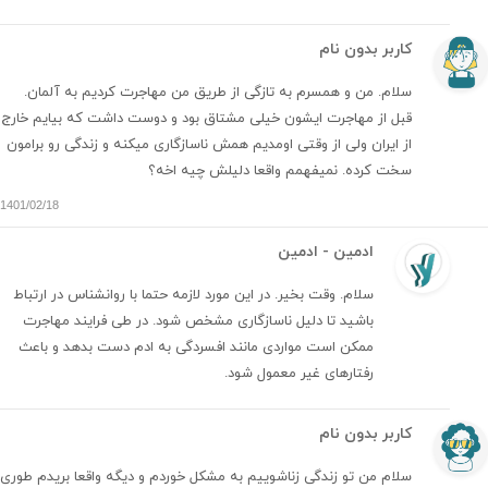
کاربر بدون نام
سلام. من و همسرم به تازگی از طریق من مهاجرت کردیم به آلمان.
قبل از مهاجرت ایشون خیلی مشتاق بود و دوست داشت که بیایم خارج
از ایران ولی از وقتی اومدیم همش ناسازگاری میکنه و زندگی رو برامون
سخت کرده. نمیفهمم واقعا دلیلش چیه اخه؟
1401/02/18
ادمین - ادمین
سلام. وقت بخیر. در این مورد لازمه حتما با روانشناس در ارتباط
باشید تا دلیل ناسازگاری مشخص شود. در طی فرایند مهاجرت
ممکن است مواردی مانند افسردگی به ادم دست بدهد و باعث
رفتارهای غیر معمول شود.
کاربر بدون نام
سلام من تو زندگی زناشوییم به مشکل خوردم و دیگه واقعا بریدم طوری