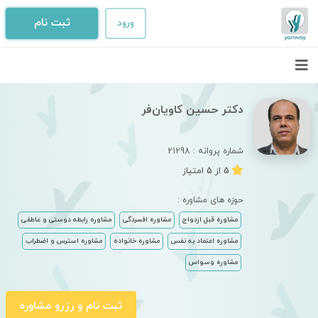
ثبت نام
ورود
دکتر حسین کاویان‌فر
شماره پروانه :
21298
5 از 5 امتیاز
خانه
حوزه های مشاوره :
حوزه های مشاوره
مشاوره قبل ازدواج
مشاوره افسردگی
مشاوره رابطه دوستی و عاطفی
مشاوره اعتماد به نفس
مشاوره خانواده
مشاوره استرس و اضطراب
همه حوزه های مشاوره
مجله
مشاوره وسواس
روانشناسی
مشاوره قبل ازدواج
تعرفه
ثبت نام و رزرو مشاوره
مشاوره افسردگی
خدمات