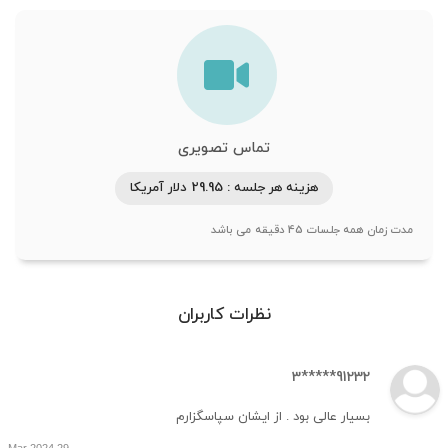
تماس تصویری
هزینه هر جلسه : 29.95 دلار آمریکا
مدت زمان همه جلسات 45 دقیقه می باشد
نظرات کاربران
91232*****3
بسیار عالی بود . از ایشان سپاسگزارم